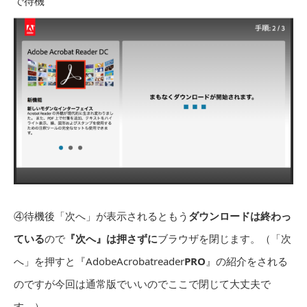
で待機
④待機後「次へ」が表示されるともう
ダウンロードは終わっ
ている
ので
『次へ』は押さずに
ブラウザを閉じます。（「次
へ」を押すと『AdobeAcrobatreader
PRO
』の紹介をされる
のですが今回は通常版でいいのでここで閉じて大丈夫で
す。）