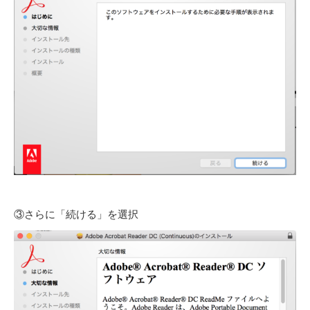
③さらに「続ける」を選択