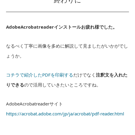
AdobeAcrobatreaderインストールお疲れ様でした。
なるべく丁寧に画像を多めに解説して見ましたがいかがでし
ょうか。
コチラで紹介したPDFを印刷する
だけでなく
注釈文を入れた
りできる
ので活用していきたいところですね。
AdobeAcrobatreaderサイト
https://acrobat.adobe.com/jp/ja/acrobat/pdf-reader.html