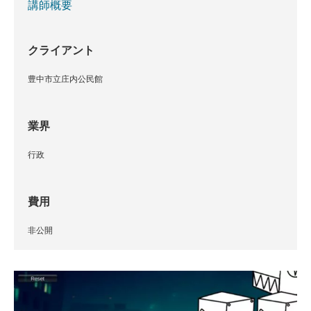
講師概要
クライアント
豊中市立庄内公民館
業界
行政
費用
非公開