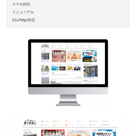
スマホ対応
リニューアル
SSL/https対応