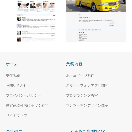
黒木茜オフィシャルサイ
豊中報道。２リニューア
ト
ルサイト
レスポンシブデザイン対応
リニューアル・レスポンシブ
デザイン対応
ホーム
業務内容
水野デンタルスタジオ
有限会社シギント
制作実績
ホームページ制作
レスポンシブデザイン対応
レスポンシブデザイン対応
お問い合わせ
スマートフォンアプリ開発
プライバシーポリシー
プログラミング教室
特定商取引法に基づく表記
マンツーマンデザイン教室
サイトマップ
会社概要
よくあるご質問(FAQ)