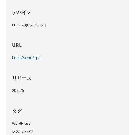
デバイス
PC,スマホ,タブレット
URL
https://toyo-2.jp/
リリース
2019/6
タグ
WordPress
レスポンシブ