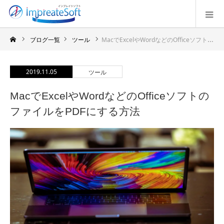
ブログ一覧
ツール
MacでExcelやWordなどのOfficeソフトのファイルをPDFにする方法
2019.11.05
ツール
MacでExcelやWordなどのOfficeソフトの
ファイルをPDFにする方法