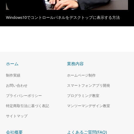
Windows10でコントロールパネルをデスクトップに表示する方法
ホーム
業務内容
制作実績
ホームページ制作
お問い合わせ
スマートフォンアプリ開発
プライバシーポリシー
プログラミング教室
特定商取引法に基づく表記
マンツーマンデザイン教室
サイトマップ
会社概要
よくあるご質問(FAQ)