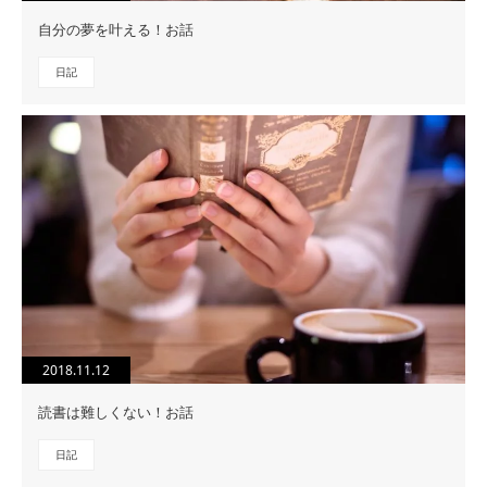
自分の夢を叶える！お話
日記
2018.11.12
読書は難しくない！お話
日記