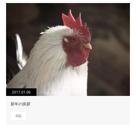
2017.01.06
新年の挨拶
日記