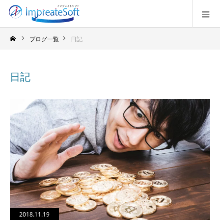
ブログ一覧
日記
日記
2018.11.19