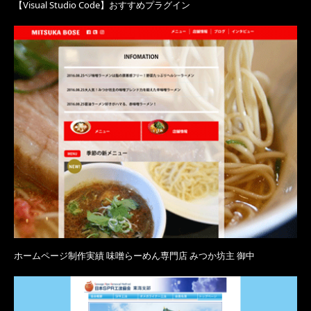
【Visual Studio Code】おすすめプラグイン
ホームページ制作実績 味噌らーめん専門店 みつか坊主 御中