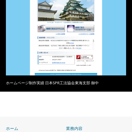
ホームページ制作実績 日本SPR工法協会東海支部 御中
ホーム
業務内容