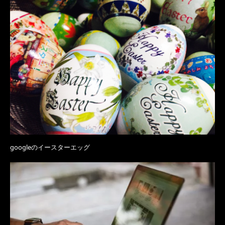
googleのイースターエッグ