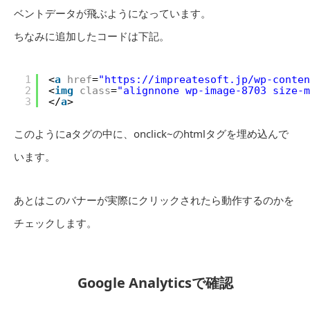
ベントデータが飛ぶようになっています。
ちなみに追加したコードは下記。
1
<
a
href
=
"
https://impreatesoft.jp/wp-conten
2
<
img
class
=
"alignnone wp-image-8703 size-m
3
</
a
>
このようにaタグの中に、onclick~のhtmlタグを埋め込んで
います。
あとはこのバナーが実際にクリックされたら動作するのかを
チェックします。
Google Analyticsで確認