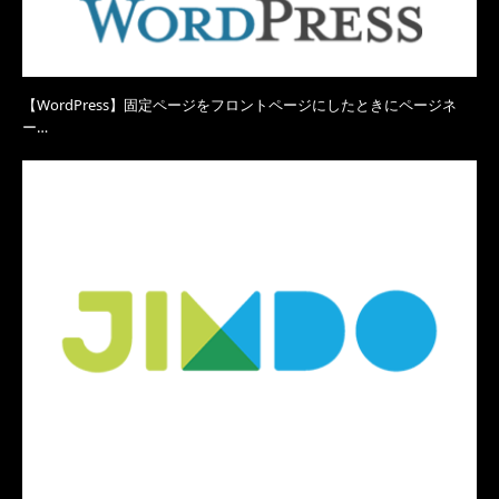
【WordPress】固定ページをフロントページにしたときにページネ
ー…