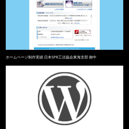
ホームページ制作実績 日本SPR工法協会東海支部 御中