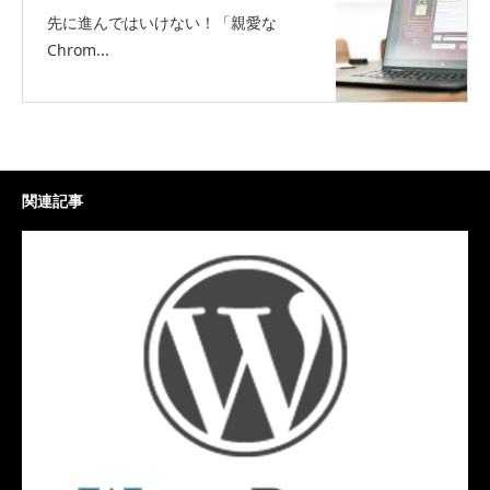
先に進んではいけない！「親愛な
Chrom...
関連記事