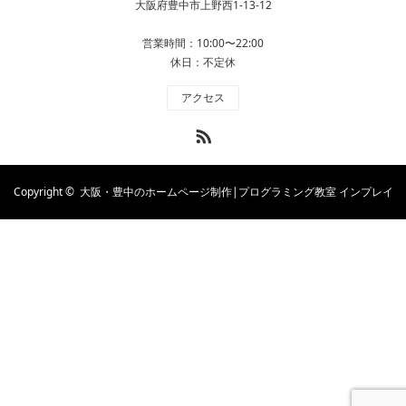
大阪府豊中市上野西1-13-12
営業時間：10:00〜22:00
休日：不定休
アクセス
RSS
Copyright ©
大阪・豊中のホームページ制作|プログラミング教室 インプレイ
トソフト