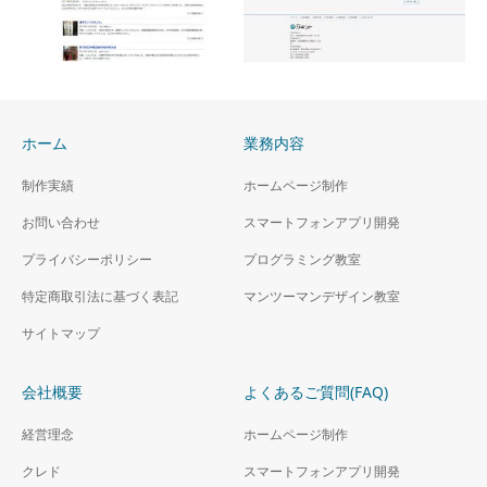
豊中報道。２リニューア
ト
ルサイト
レスポンシブデザイン対応
リニューアル・レスポンシブ
デザイン対応
ホーム
業務内容
水野デンタルスタジオ
有限会社シギント
制作実績
ホームページ制作
レスポンシブデザイン対応
レスポンシブデザイン対応
お問い合わせ
スマートフォンアプリ開発
プライバシーポリシー
プログラミング教室
特定商取引法に基づく表記
マンツーマンデザイン教室
サイトマップ
会社概要
よくあるご質問(FAQ)
経営理念
ホームページ制作
クレド
スマートフォンアプリ開発