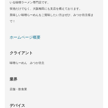
いる味噌ラーメン専門店です。
蛍池だけでなく、大阪梅田にも支店を構えております。
美味しい味噌らーめんをご賞味したい方はぜひ、みつか坊主様ま
で！
ホームページ概要
クライアント
味噌らーめん みつか坊主
業界
店舗・飲食業
デバイス