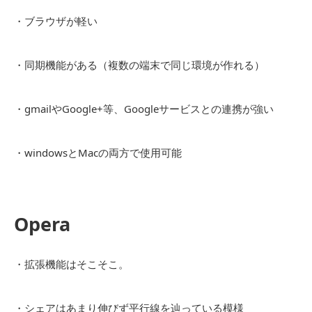
・ブラウザが軽い
・同期機能がある（複数の端末で同じ環境が作れる）
・gmailやGoogle+等、Googleサービスとの連携が強い
・windowsとMacの両方で使用可能
Opera
・拡張機能はそこそこ。
・シェアはあまり伸びず平行線を辿っている模様