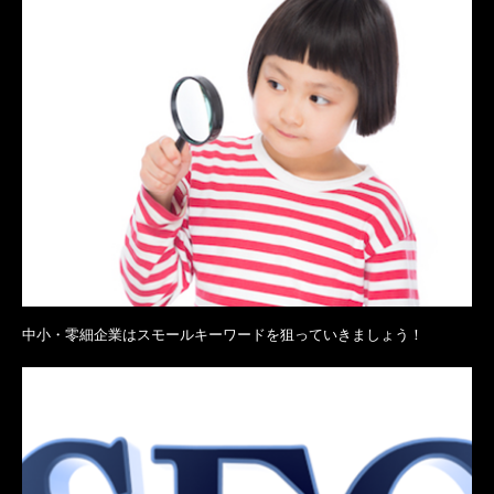
中小・零細企業はスモールキーワードを狙っていきましょう！