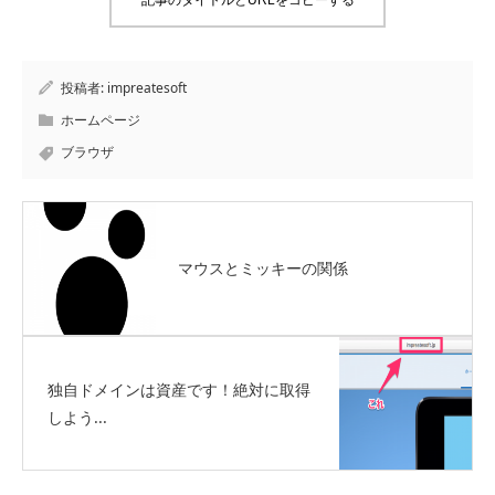
記事のタイトルとURLをコピーする
投稿者:
impreatesoft
ホームページ
ブラウザ
マウスとミッキーの関係
独自ドメインは資産です！絶対に取得
しよう...