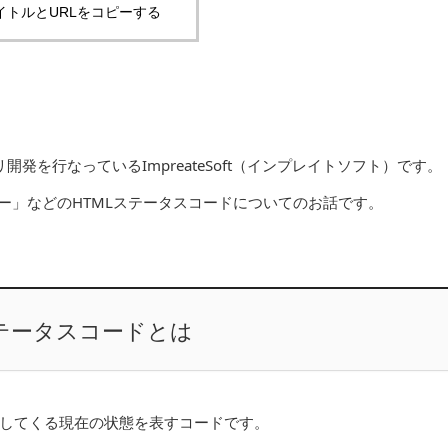
イトルとURLをコピーする
を行なっているImpreateSoft（インプレイトソフト）です。
ラー」などのHTMLステータスコードについてのお話です。
ステータスコードとは
返してくる現在の状態を表すコードです。