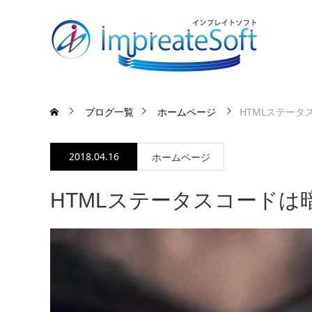
ブログ一覧
ホームページ
HTMLステー
2018.04.16
ホームページ
HTMLステータスコードは