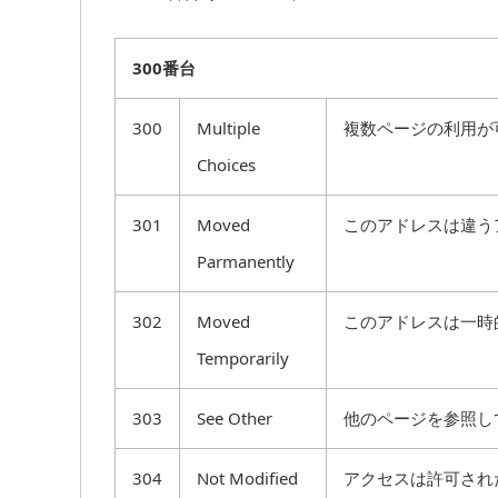
300番台
300
Multiple
複数ページの利用が
Choices
301
Moved
このアドレスは違う
Parmanently
302
Moved
このアドレスは一時
Temporarily
303
See Other
他のページを参照し
304
Not Modified
アクセスは許可され