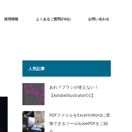
採用情報
よくあるご質問(FAQ)
お問い合わせ
人気記事
あれ？ブラシが使えない！
【AdobeIllustratorCC】
PDFファイルをExcelやWordに変
換できるツールiLovePDFをご紹
介