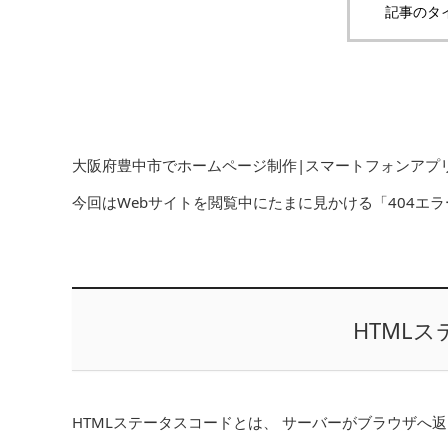
記事のタ
大阪府豊中市でホームページ制作|スマートフォンアプリ開発
今回はWebサイトを閲覧中にたまに見かける「404エ
HTML
HTMLステータスコードとは、 サーバーがブラウザへ