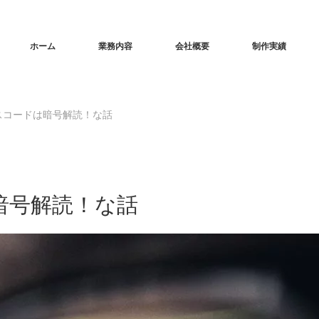
ホーム
業務内容
会社概要
制作実績
タスコードは暗号解読！な話
暗号解読！な話