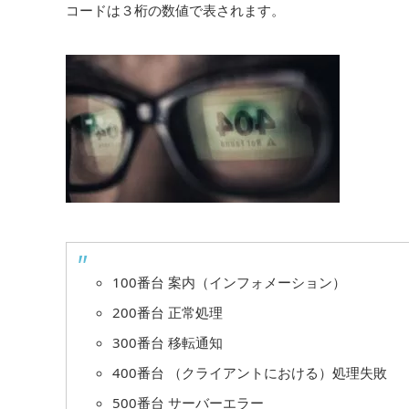
コードは３桁の数値で表されます。
100番台 案内（インフォメーション）
200番台 正常処理
300番台 移転通知
400番台 （クライアントにおける）処理失敗
500番台 サーバーエラー