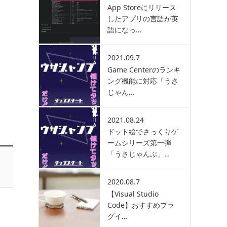
App Storeにリリース
したアプリの言語が英
語になっ…
2021.09.7
Game Centerのランキ
ング機能に対応「うさ
じゃん…
2021.08.24
ドット絵でさっくりゲ
ームシリーズ第一弾
「うさじゃんぷ」…
2020.08.7
【Visual Studio
Code】おすすめプラ
グイ…