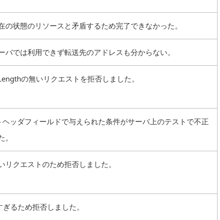
在の状態のリソースと矛盾するため完了できなかった。
ーバでは利用できず転送先のアドレスも分からない。
t-Lengthの無いリクエストを拒否しました。
トヘッダフィールドで与えられた条件がサーバ上のテストで不正
た。
いリクエストのため拒否しました。
長すぎるため拒否しました。