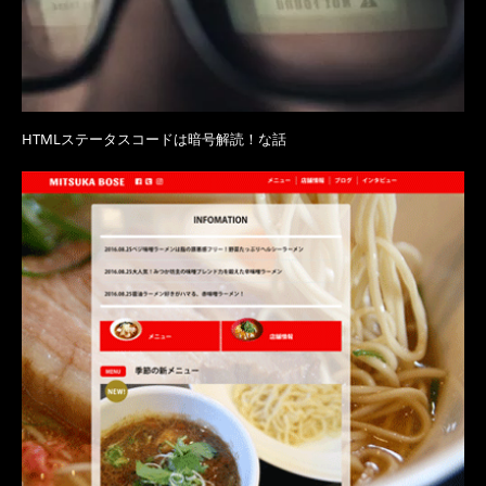
HTMLステータスコードは暗号解読！な話