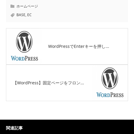
ホームページ
BASE
,
EC
WordPressでEnterキーを押し...
【WordPress】固定ページをフロン...
関連記事