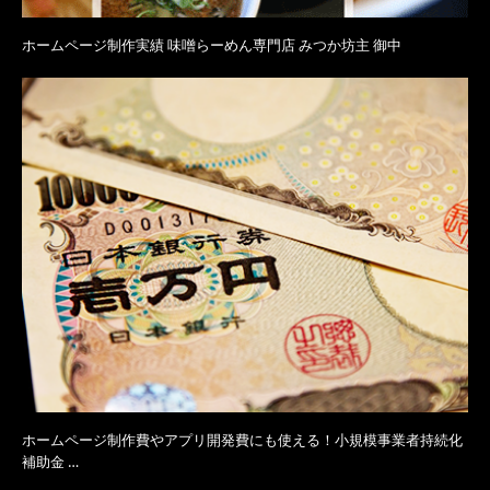
ホームページ制作実績 味噌らーめん専門店 みつか坊主 御中
ホームページ制作費やアプリ開発費にも使える！小規模事業者持続化
補助金 …