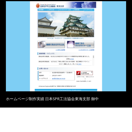
ホームページ制作実績 日本SPR工法協会東海支部 御中