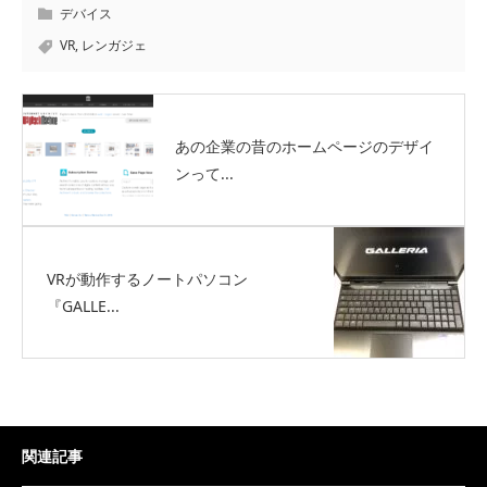
デバイス
VR
,
レンガジェ
あの企業の昔のホームページのデザイ
ンって...
VRが動作するノートパソコン
『GALLE...
関連記事