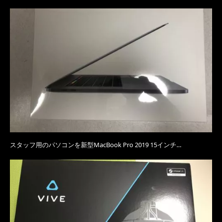
スタッフ用のパソコンを新型MacBook Pro 2019 15インチ…