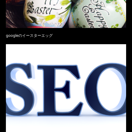
googleのイースターエッグ