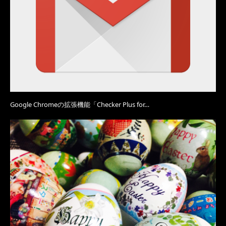
Google Chromeの拡張機能「Checker Plus for…