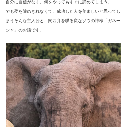
自分に自信がなく、何をやってもすぐに諦めてしまう。
でも夢を諦めきれなくて、成功した人を羨ましいと思ってし
まうそんな主人公と、関西弁を喋る変なゾウの神様「ガネー
シャ」のお話です。