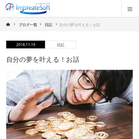
ブログ一覧
日記
自分の夢を叶える！お話
2018.11.19
日記
自分の夢を叶える！お話