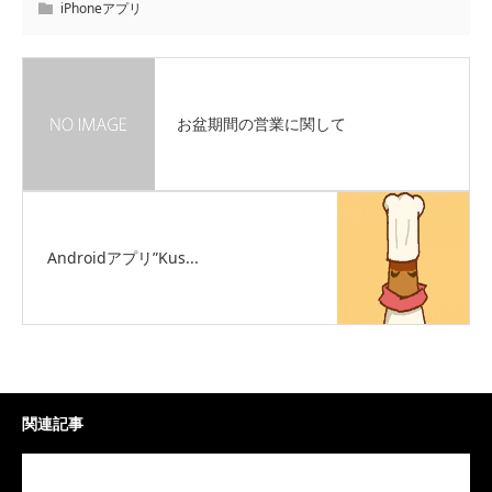
iPhoneアプリ
お盆期間の営業に関して
Androidアプリ”Kus...
関連記事