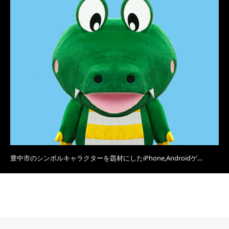
豊中市のシンボルキャラクターを題材にしたiPhone,Androidゲ…