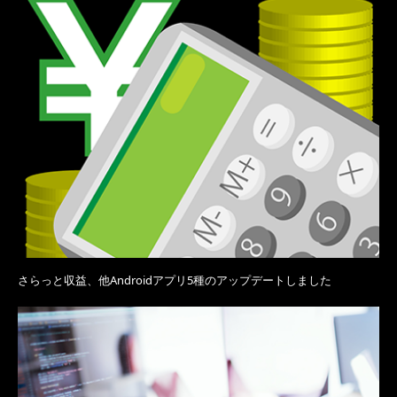
さらっと収益、他Androidアプリ5種のアップデートしました