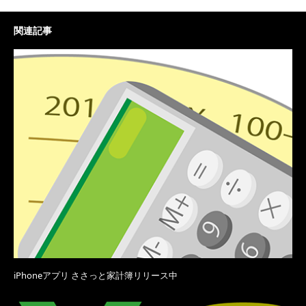
関連記事
iPhoneアプリ ささっと家計簿リリース中