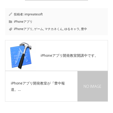
投稿者:
impreatesoft
iPhoneアプリ
iPhoneアプリ
,
ゲーム
,
マチカネくん
,
ゆるキャラ
,
豊中
iPhoneアプリ開発教室開講中です。
iPhoneアプリ開発教室が『豊中報
道。...