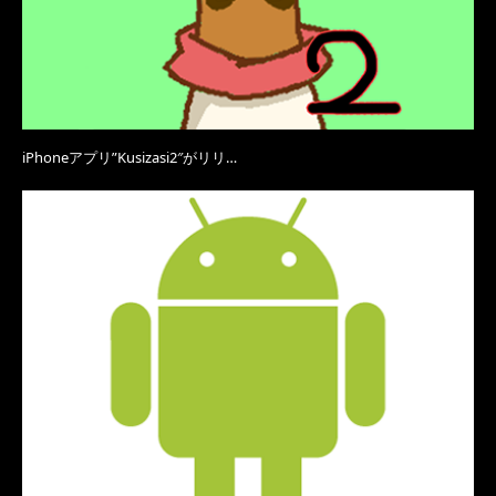
iPhoneアプリ”Kusizasi2″がリリ…