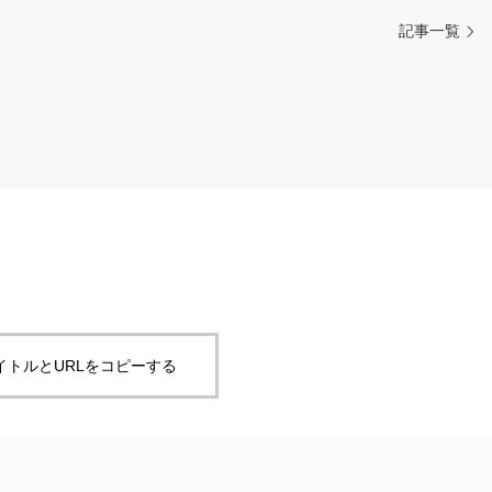
記事一覧
イトルとURLをコピーする