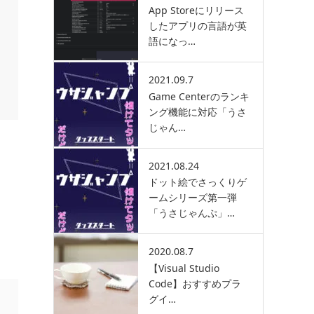
App Storeにリリース
したアプリの言語が英
語になっ…
2021.09.7
Game Centerのランキ
ング機能に対応「うさ
じゃん…
2021.08.24
ドット絵でさっくりゲ
ームシリーズ第一弾
「うさじゃんぷ」…
2020.08.7
【Visual Studio
Code】おすすめプラ
グイ…