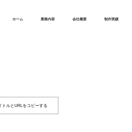
ホーム
業務内容
会社概要
制作実績
イトルとURLをコピーする