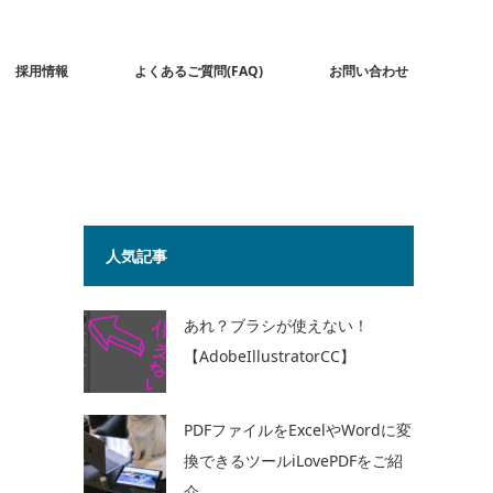
採用情報
よくあるご質問(FAQ)
お問い合わせ
人気記事
あれ？ブラシが使えない！
【AdobeIllustratorCC】
PDFファイルをExcelやWordに変
換できるツールiLovePDFをご紹
介