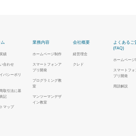
ーム
業務内容
会社概要
よくあるご
(FAQ)
実績
ホームページ制作
経営理念
ホームページ
い合わせ
スマートフォンア
クレド
プリ開発
スマートフォ
イバシーポリ
プリ開発
プログラミング教
室
用語解説
商取引法に基
表記
マンツーマンデザ
イン教室
トマップ