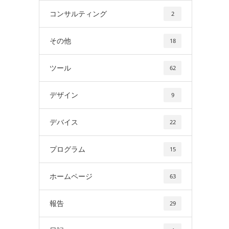
コンサルティング
2
その他
18
ツール
62
デザイン
9
デバイス
22
プログラム
15
ホームページ
63
報告
29