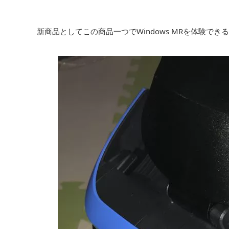
新商品としてこの商品一つでWindows MRを体験できる