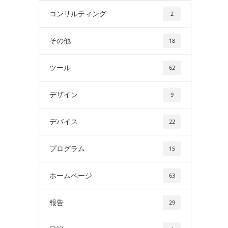
コンサルティング
2
その他
18
ツール
62
デザイン
9
デバイス
22
プログラム
15
ホームページ
63
報告
29