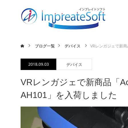
ブログ一覧
デバイス
VRレンガジェで新商品「A
2018.09.03
デバイス
VRレンガジェで新商品「Acer Wi
AH101」を入荷しました