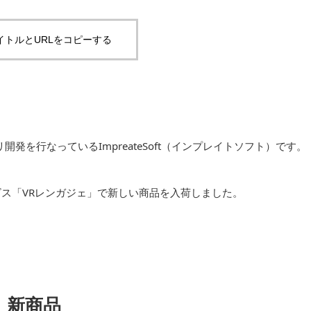
イトルとURLをコピーする
を行なっているImpreateSoft（インプレイトソフト）です。
ビス「VRレンガジェ」で新しい商品を入荷しました。
新商品