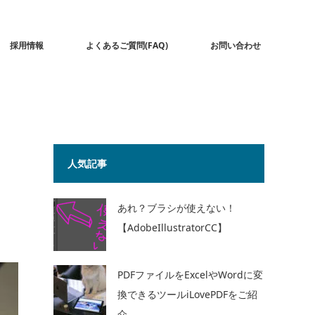
採用情報
よくあるご質問(FAQ)
お問い合わせ
人気記事
あれ？ブラシが使えない！
【AdobeIllustratorCC】
PDFファイルをExcelやWordに変
換できるツールiLovePDFをご紹
介