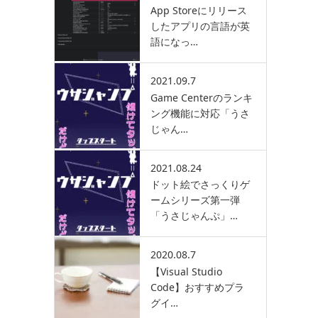
App Storeにリリース
したアプリの言語が英
語になっ…
2021.09.7
Game Centerのランキ
ング機能に対応「うさ
じゃん…
2021.08.24
ドット絵でさっくりゲ
ームシリーズ第一弾
「うさじゃんぷ」…
2020.08.7
【Visual Studio
Code】おすすめプラ
グイ…