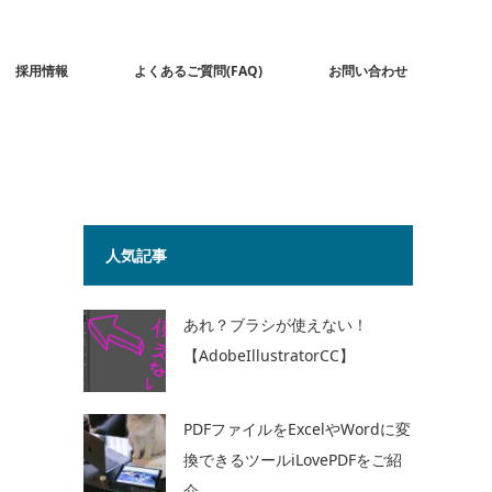
採用情報
よくあるご質問(FAQ)
お問い合わせ
人気記事
あれ？ブラシが使えない！
【AdobeIllustratorCC】
PDFファイルをExcelやWordに変
換できるツールiLovePDFをご紹
介