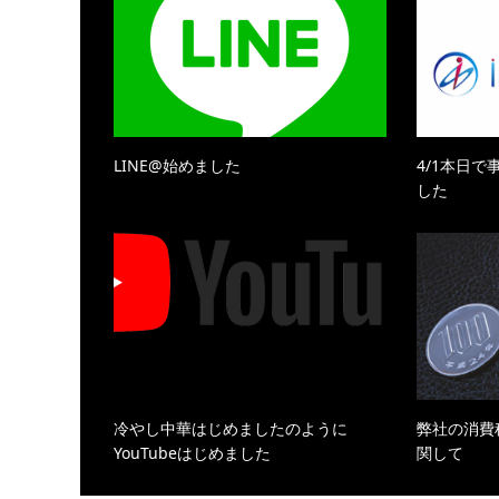
LINE@始めました
4/1本日
した
冷やし中華はじめましたのように
弊社の消費
YouTubeはじめました
関して