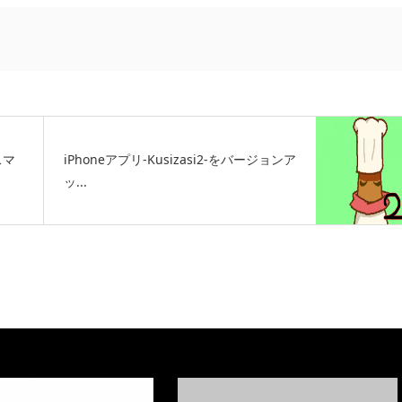
スマ
iPhoneアプリ-Kusizasi2-をバージョンア
ッ...