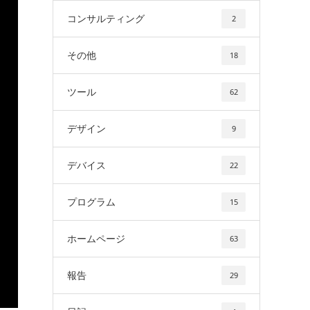
コンサルティング
2
その他
18
ツール
62
デザイン
9
デバイス
22
プログラム
15
ホームページ
63
報告
29