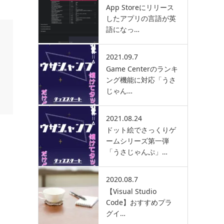
App Storeにリリース
したアプリの言語が英
語になっ…
2021.09.7
Game Centerのランキ
ング機能に対応「うさ
じゃん…
2021.08.24
ドット絵でさっくりゲ
ームシリーズ第一弾
「うさじゃんぷ」…
2020.08.7
【Visual Studio
Code】おすすめプラ
グイ…