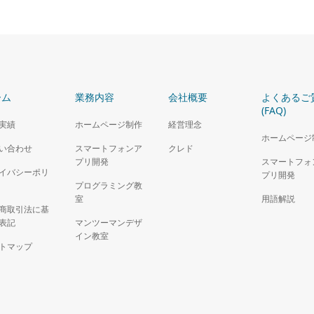
ーム
業務内容
会社概要
よくあるご
(FAQ)
実績
ホームページ制作
経営理念
ホームページ
い合わせ
スマートフォンア
クレド
プリ開発
スマートフォ
イバシーポリ
プリ開発
プログラミング教
室
用語解説
商取引法に基
表記
マンツーマンデザ
イン教室
トマップ