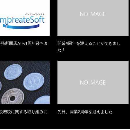
で事務所開店から1周年経ちま
開業4周年を迎えることができまし
た！
税増税に関する取り組みに
先日、開業2周年を迎えました