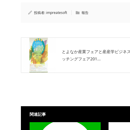
投稿者:
impreatesoft
報告
とよなか産業フェアと産産学ビジネ
ッチングフェア201...
関連記事