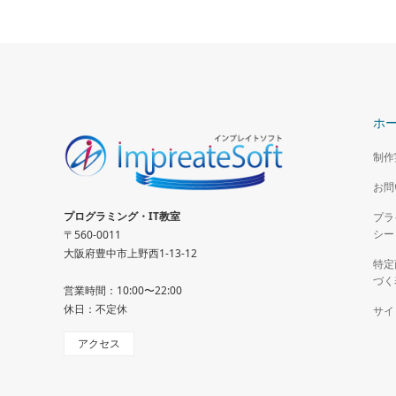
ホ
制作
お問
プログラミング・IT教室
プラ
シー
〒560-0011
大阪府豊中市上野西1-13-12
特定
づく
営業時間：10:00〜22:00
休日：不定休
サイ
アクセス