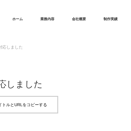
ホーム
業務内容
会社概要
制作実績
対応しました
応しました
イトルとURLをコピーする