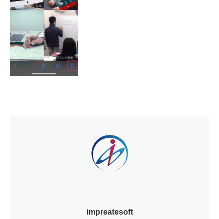
impreatesoft