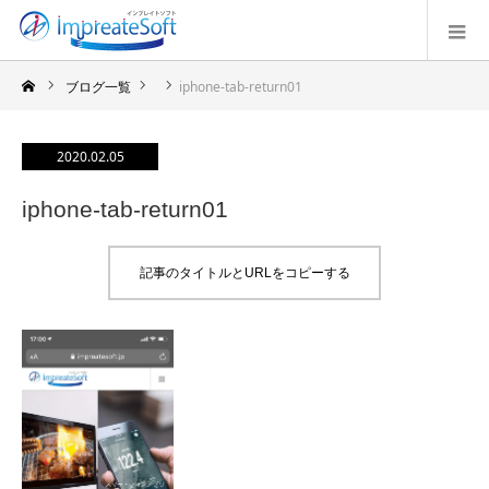
ブログ一覧
iphone-tab-return01
2020.02.05
iphone-tab-return01
記事のタイトルとURLをコピーする