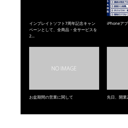
インプレイトソフト7周年記念キャン
iPhone
ペーンとして、全商品・全サービスを
2…
お盆期間の営業に関して
先日、開業