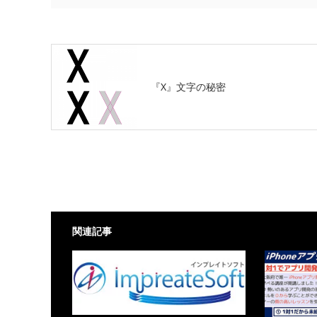
『X』文字の秘密
関連記事