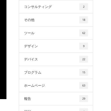
コンサルティング
2
その他
18
ツール
62
デザイン
9
デバイス
22
プログラム
15
ホームページ
63
報告
29