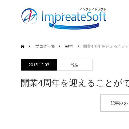
ブログ一覧
報告
開業4周年を迎えること
2015.12.03
報告
開業4周年を迎えることが
記事のタ