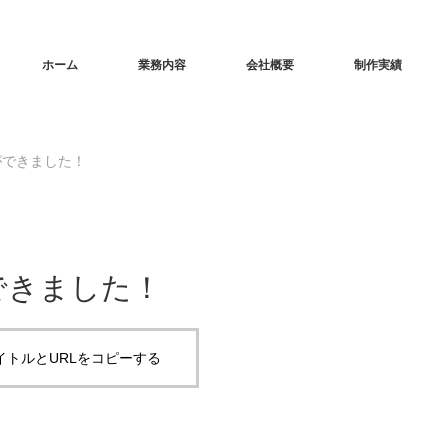
ホーム
業務内容
会社概要
制作実績
ができました！
できました！
イトルとURLをコピーする