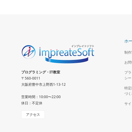
ホ
制作
お問
プログラミング・IT教室
プラ
シー
〒560-0011
大阪府豊中市上野西1-13-12
特定
づく
営業時間：10:00〜22:00
休日：不定休
サイ
アクセス