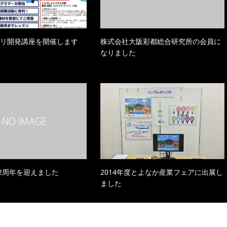
アプリ開発講座を開催します
株式会社大阪彩都総合研究所の会員に
なりました
2周年を迎えました
2014年度とよなか産業フェアに出展し
ました