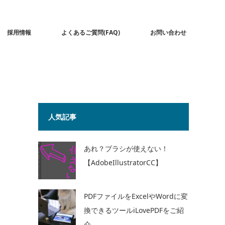
採用情報
よくあるご質問(FAQ)
お問い合わせ
人気記事
あれ？ブラシが使えない！
【AdobeIllustratorCC】
PDFファイルをExcelやWordに変
換できるツールiLovePDFをご紹
介