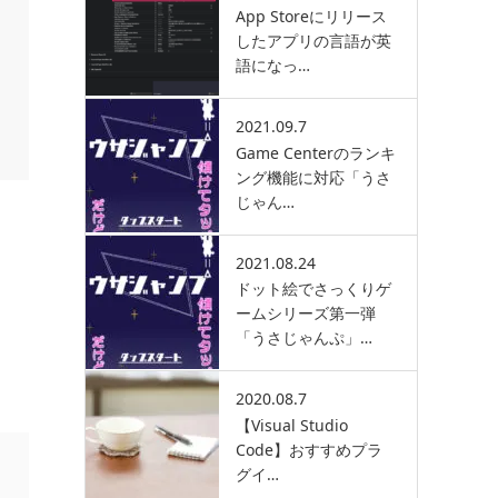
App Storeにリリース
したアプリの言語が英
語になっ…
2021.09.7
Game Centerのランキ
ング機能に対応「うさ
じゃん…
2021.08.24
ドット絵でさっくりゲ
ームシリーズ第一弾
「うさじゃんぷ」…
2020.08.7
【Visual Studio
Code】おすすめプラ
グイ…