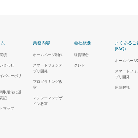
ーム
業務内容
会社概要
よくあるご
(FAQ)
実績
ホームページ制作
経営理念
ホームページ
い合わせ
スマートフォンア
クレド
プリ開発
スマートフォ
イバシーポリ
プリ開発
プログラミング教
室
用語解説
商取引法に基
表記
マンツーマンデザ
イン教室
トマップ