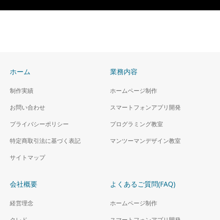
ホーム
業務内容
制作実績
ホームページ制作
お問い合わせ
スマートフォンアプリ開発
プライバシーポリシー
プログラミング教室
特定商取引法に基づく表記
マンツーマンデザイン教室
サイトマップ
会社概要
よくあるご質問(FAQ)
経営理念
ホームページ制作
クレド
スマートフォンアプリ開発