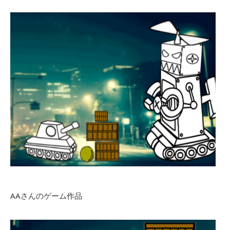
AAさんのゲーム作品