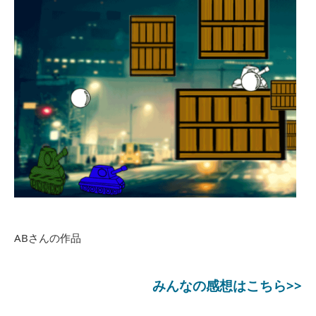
ABさんの作品
みんなの感想はこちら>>