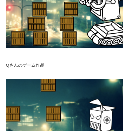
Qさんのゲーム作品