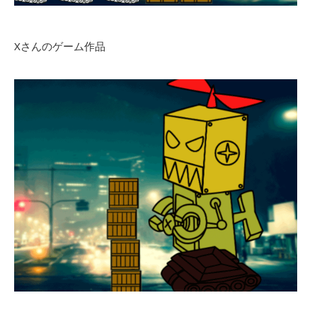
Xさんのゲーム作品