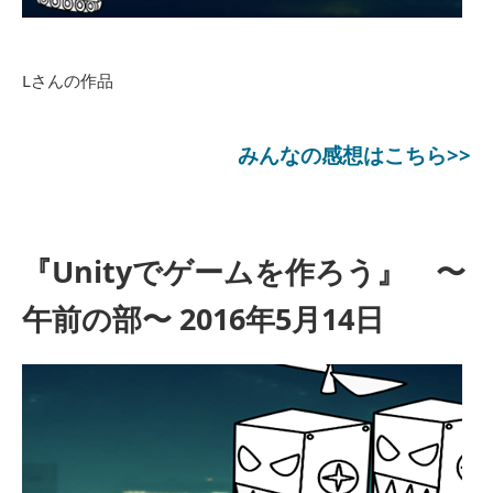
Lさんの作品
みんなの感想はこちら>>
『Unityでゲームを作ろう』 〜
午前の部〜 2016年5月14日