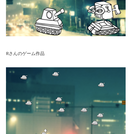
Rさんのゲーム作品