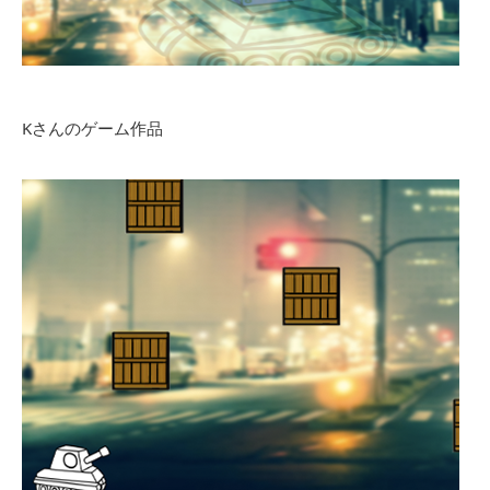
Kさんのゲーム作品