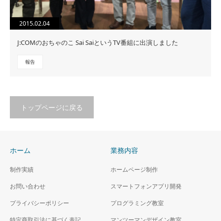
2015.02.04
J:COMのおちゃのこ Sai SaiというTV番組に出演しました
報告
トップページに戻る
ホーム
業務内容
制作実績
ホームページ制作
お問い合わせ
スマートフォンアプリ開発
プライバシーポリシー
プログラミング教室
特定商取引法に基づく表記
マンツーマンデザイン教室